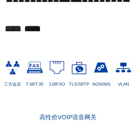
三方会议
T.38/T.30
128FXO
TLS/SRTP
NGN/IMS
VLAN
高性价VOIP语音网关