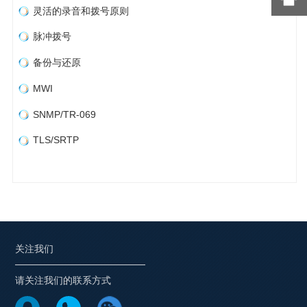
灵活的录音和拨号原则
脉冲拨号
备份与还原
MWI
SNMP/TR-069
TLS/SRTP
关注我们
请关注我们的联系方式