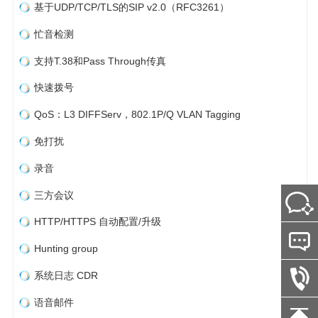
基于UDP/TCP/TLS的SIP v2.0（RFC3261）
忙音检测
支持T.38和Pass Through传真
快速拨号
QoS：L3 DIFFServ，802.1P/Q VLAN Tagging
免打扰
录音
三方会议
HTTP/HTTPS 自动配置/升级
Hunting group
系统日志 CDR
语音邮件