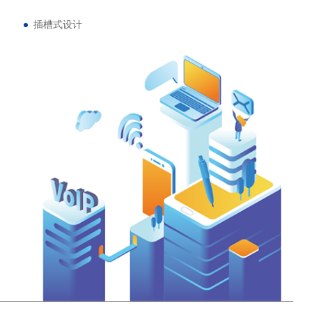
插槽式设计
单板8 FXO，最大可支持128O
支持冗余注册服务器
灵活设置FXO端口组
支持IP中继
灵活的路由及号码变换