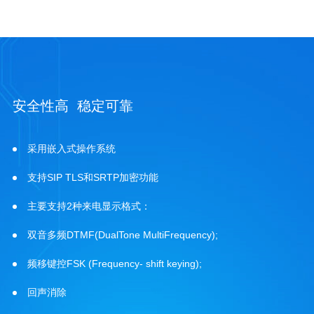
安全性高 稳定可靠
采用嵌入式操作系统
支持SIP TLS和SRTP加密功能
主要支持2种来电显示格式：
双音多频DTMF(DualTone MultiFrequency);
频移键控FSK (Frequency- shift keying);
回声消除