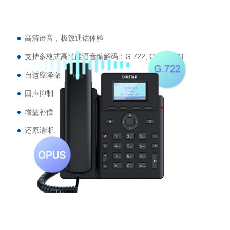
高清语音，极致通话体验
支持多格式高性能语音编解码：G.722, OPUS-WB
自适应降噪
回声抑制
增益补偿
还原清晰、饱满、稳定的人声