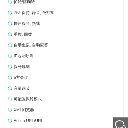
忙转/咨询转
呼叫保持, 静音, 免打扰
快速拨号, 热线
重拨, 回拨
自动重拨, 自动应答
IP地址呼叫
拨号规则
5方会议
音量调节
可配置振铃模式
XML浏览器
Action URL/URI