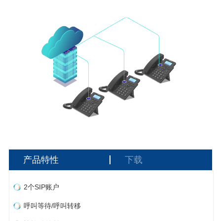
产品特性
下载
2个SIP账户
呼叫等待/呼叫转移